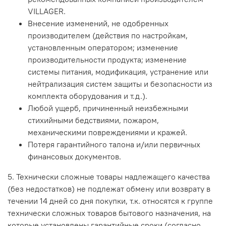
VILLAGER.
Внесение изменений, не одобренных
производителем (действия по настройкам,
установленным оператором; изменение
производительности продукта; изменение
системы питания, модификация, устранение или
нейтрализация систем защиты и безопасности из
комплекта оборудования и т.д.).
Любой ущерб, причиненный неизбежными
стихийными бедствиями, пожаром,
механическими повреждениями и кражей.
Потеря гарантийного талона и/или первичных
финансовых документов.
5. Технически сложные товары надлежащего качества
(без недостатков) не подлежат обмену или возврату в
течении 14 дней со дня покупки, т.к. относятся к группе
технически сложных товаров бытового назначения, на
которые установлены гарантийные сроки (согласно