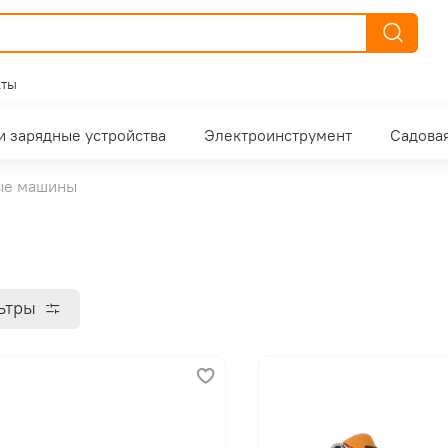
кты
и зарядные устройства
Электроинструмент
Садовая
ые машины
ьтры