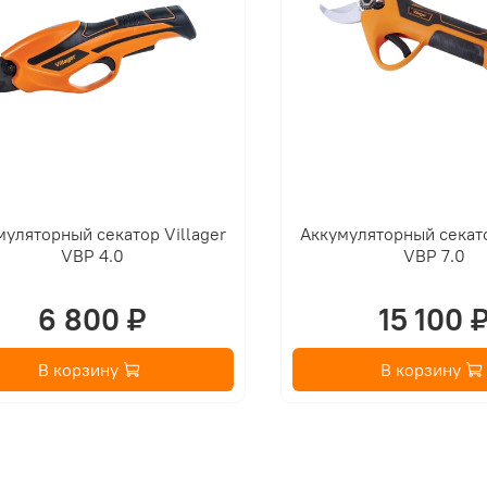
муляторный секатор Villager
Аккумуляторный секато
VBP 4.0
VBP 7.0
6 800 ₽
15 100 
В корзину
В корзину