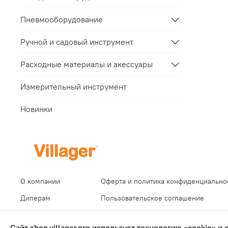
Пневмооборудование
Ручной и садовый инструмент
Расходные материалы и акессуары
Измерительный инструмент
Новинки
О компании
Оферта и политика конфиденциально
Дилерам
Пользовательское соглашение
Сервис
Условия обмена и возврата
Сайт shop.villager.pro использует технологию «cookie» 