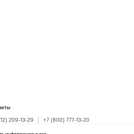
акты
812) 209-13-29
+7 (800) 777-13-20
ать информацию о вас.